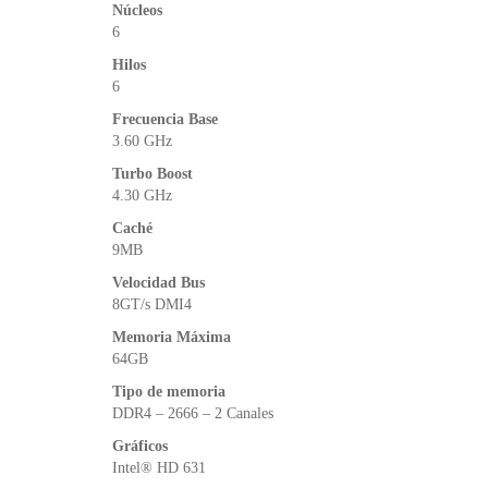
Núcleos
6
Hilos
6
Frecuencia Base
3.60 GHz
Turbo Boost
4.30 GHz
Caché
9MB
Velocidad Bus
8GT/s DMI4
Memoria Máxima
64GB
Tipo de memoria
DDR4 – 2666 – 2 Canales
Gráficos
Intel® HD 631