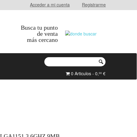
Acceder a mi cuenta
Registrarme
Busca tu punto
de venta
más cercano
0 Articulos - 0,
€
00
 LGA1151 3.6GHZ 9MB