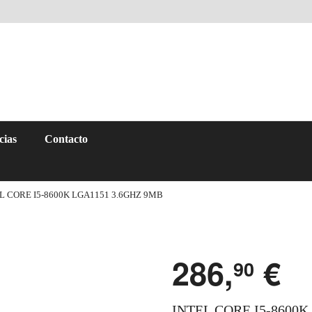
cias
Contacto
L CORE I5-8600K LGA1151 3.6GHZ 9MB
286,
€
90
INTEL CORE I5-8600K