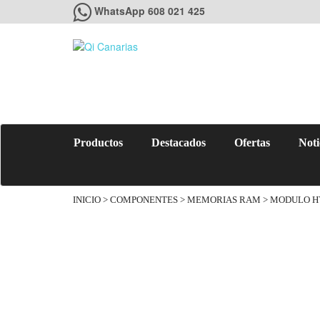
WhatsApp 608 021 425
Productos
Destacados
Ofertas
Noti
INICIO
>
COMPONENTES
>
MEMORIAS RAM
> MODULO HY