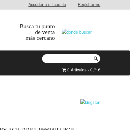
Acceder a mi cuenta
Registrarme
Busca tu punto
de venta
más cercano
0 Articulos - 0,
€
00
Y RGB DDR4 2666MHZ 8GB