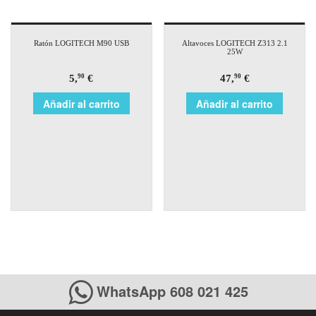
Ratón LOGITECH M90 USB
Altavoces LOGITECH Z313 2.1
25W
5,
€
47,
€
90
90
Añadir al carrito
Añadir al carrito
WhatsApp 608 021 425