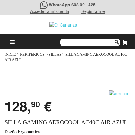
WhatsApp 608 021 425
Acceder a mi cuenta
Registrarme
INICIO
>
PERIFERICOS
>
SILLAS
> SILLA GAMING AEROCOOL AC40C
AIR AZUL
128,
€
90
SILLA GAMING AEROCOOL AC40C AIR AZUL
Diseño Ergonómico