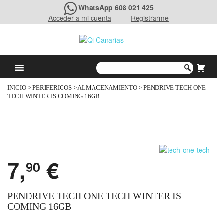
WhatsApp 608 021 425
Acceder a mi cuenta
Registrarme
INICIO
>
PERIFERICOS
>
ALMACENAMIENTO
> PENDRIVE TECH ONE
TECH WINTER IS COMING 16GB
7,
€
90
PENDRIVE TECH ONE TECH WINTER IS
COMING 16GB