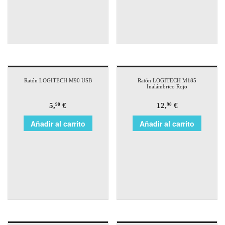
Ratón LOGITECH M90 USB
Ratón LOGITECH M185
Inalámbrico Rojo
5,
€
12,
€
90
90
Añadir al carrito
Añadir al carrito