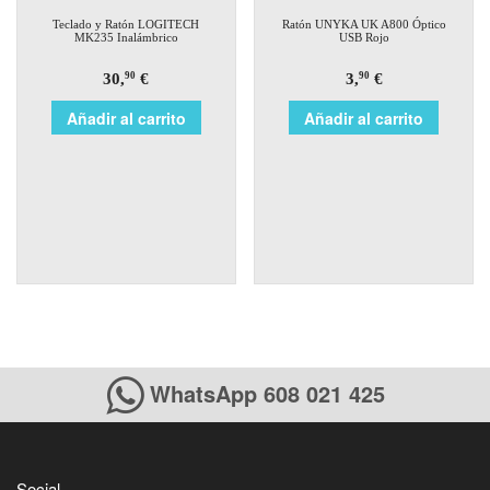
Teclado y Ratón LOGITECH
Ratón UNYKA UK A800 Óptico
MK235 Inalámbrico
USB Rojo
30,
€
3,
€
90
90
Añadir al carrito
Añadir al carrito
WhatsApp 608 021 425
Social