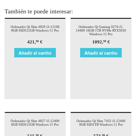
También te puede interesar:
Ordenador Qi Slim 4829 i3-12100
Ordenador Qi Gaming 0276 i5-
8GB SSD512GB Windows 11 Pro
14400 16GB 1TB NVMe RTX5050
Windows 11 Pro
421,
€
1092,
€
90
90
Añadir al carrito
Añadir al carrito
Ordenador Qi Slim 4827 i5-12400
Ordenador Qi Slim 7432 i5-12400
8GB SSD512GB Windows 11 Pro
8GB SSD1TB Windows 11 Pro
90
90