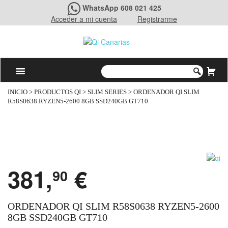
WhatsApp 608 021 425
Acceder a mi cuenta
Registrarme
INICIO
>
PRODUCTOS QI
>
SLIM SERIES
> ORDENADOR QI SLIM
R58S0638 RYZEN5-2600 8GB SSD240GB GT710
381,
€
90
ORDENADOR QI SLIM R58S0638 RYZEN5-2600
8GB SSD240GB GT710