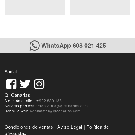
WhatsApp 608 021 425
Social
QI Canarias
Atención al cliente:
902 880 188
Servicio postventa:
postventa@qicanarias.com
Sobre la web:
webmaster@qicanarias.com
Condiciones de ventas
|
Aviso Legal
|
Política de
privacidad