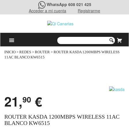
WhatsApp 608 021 425
Acceder a mi cuenta
Registrarme
INICIO
>
REDES
>
ROUTER
> ROUTER KASDA 1200MBPS WIRELESS
11AC BLANCO KW6515
21,
€
90
ROUTER KASDA 1200MBPS WIRELESS 11AC
BLANCO KW6515