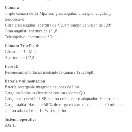
Cámara
Triple cámara de 12 Mpx con gran angular, ultra gran angular y
teleobjetivo
Ultra gran angular: apertura de ƒ/2,4 y campo de visión de 120°
Gran angular: apertura de ƒ/1,8
Teleobjetivo: apertura de ƒ/2
Cámara TrueDepth
Cámara de 12 Mpx
Apertura de ƒ/2,2
Face ID
Reconocimiento facial mediante la cámara TrueDepth
Batería y alimentación
Batería recargable integrada de iones de litio
Carga inalámbrica (funciona con cargadores Qi)
Carga por conexión USB con un ordenador o adaptador de corriente
Carga rápida: Hasta un 50 % de carga en aproximadamente 30 minutos
con un adaptador de 18 W o superior
Sistema operativo
iOS 13