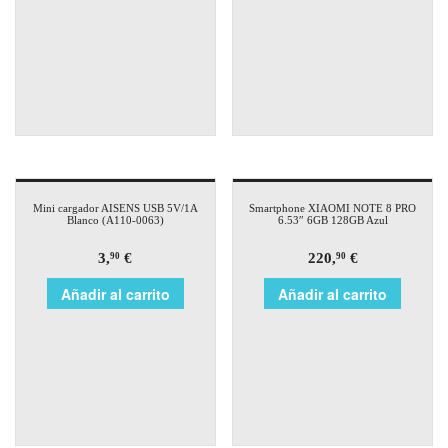
Mini cargador AISENS USB 5V/1A
Smartphone XIAOMI NOTE 8 PRO
Blanco (A110-0063)
6.53″ 6GB 128GB Azul
3,
€
220,
€
90
90
Añadir al carrito
Añadir al carrito