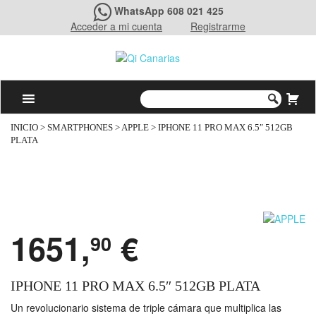
WhatsApp 608 021 425
Acceder a mi cuenta
Registrarme
INICIO
>
SMARTPHONES
>
APPLE
> IPHONE 11 PRO MAX 6.5″ 512GB
PLATA
1651,
€
90
IPHONE 11 PRO MAX 6.5″ 512GB PLATA
Un revolucionario sistema de triple cámara que multiplica las