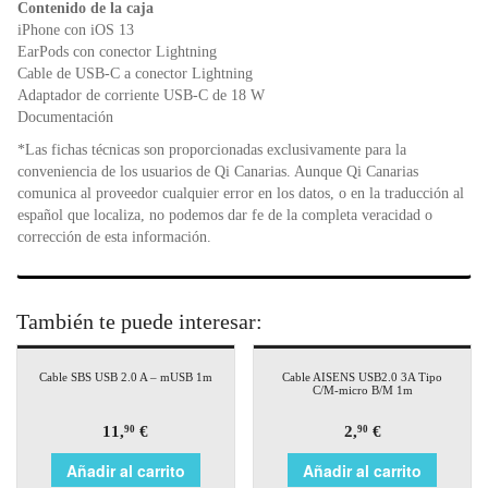
Contenido de la caja
iPhone con iOS 13
EarPods con conector Lightning
Cable de USB‑C a conector Lightning
Adaptador de corriente USB‑C de 18 W
Documentación
*Las fichas técnicas son proporcionadas exclusivamente para la
conveniencia de los usuarios de Qi Canarias. Aunque Qi Canarias
comunica al proveedor cualquier error en los datos, o en la traducción al
español que localiza, no podemos dar fe de la completa veracidad o
corrección de esta información.
También te puede interesar:
Cable SBS USB 2.0 A – mUSB 1m
Cable AISENS USB2.0 3A Tipo
C/M-micro B/M 1m
11,
€
2,
€
90
90
Añadir al carrito
Añadir al carrito