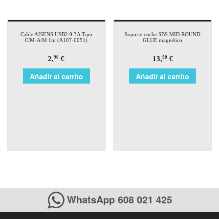
Cable AISENS USB2.0 3A Tipo
Soporte coche SBS MID ROUND
C/M-A/M 1m (A107-0051)
GLUE magnético
2,
€
13,
€
90
90
Añadir al carrito
Añadir al carrito
WhatsApp 608 021 425