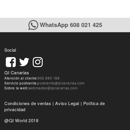
WhatsApp 608 021 425
Social
QI Canarias
Atención al cliente:
902 880 188
Servicio postventa:
postventa@qicanarias.com
Sobre la web:
webmaster@qicanarias.com
Condiciones de ventas
|
Aviso Legal
|
Política de
privacidad
@QI World 2018