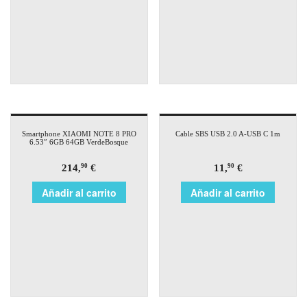
Smartphone XIAOMI NOTE 8 PRO
Cable SBS USB 2.0 A-USB C 1m
6.53″ 6GB 64GB VerdeBosque
214,
€
11,
€
90
90
Añadir al carrito
Añadir al carrito