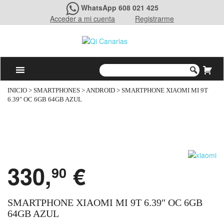
WhatsApp 608 021 425
Acceder a mi cuenta
Registrarme
INICIO
>
SMARTPHONES
>
ANDROID
> SMARTPHONE XIAOMI MI 9T
6.39″ OC 6GB 64GB AZUL
330,
€
90
SMARTPHONE XIAOMI MI 9T 6.39″ OC 6GB
64GB AZUL