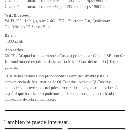
Grabación a cámara lenta de 1080 p : 120fps / 240fps / 960fps
Grabación a cámara lenta de 720 p : 120fps / 240fps / 960fps
Wifi/Bluetooth
Wi-Fi 802.11a.b.g.g.n.ac 2.4G – 5G / Bluetooth 5.0, Qualcomm
TrueWireless™ Stereo Plus
Batería
4.000 mAh
Accesorios
Mi 9T / Adaptador de corriente / Carcasa protectora / Cable USB tipo C /
Herramienta de expulsión de la tarjeta SIM / Guía del usuario | Tarjeta de
garantía
*Las fichas técnicas son proporcionadas exclusivamente para la
conveniencia de los usuarios de Qi Canarias. Aunque Qi Canarias
comunica al proveedor cualquier error en los datos, o en la traducción al
español que localiza, no podemos dar fe de la completa veracidad o
corrección de esta información.
También te puede interesar: