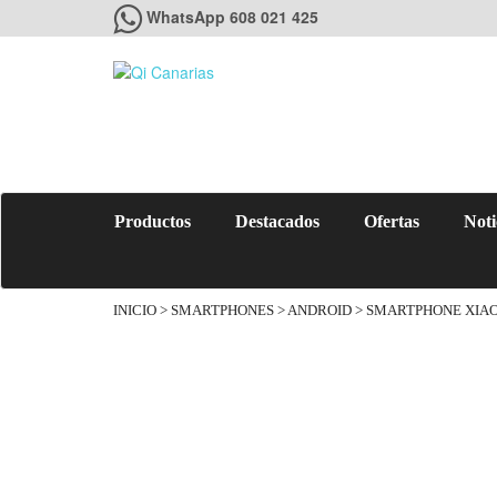
WhatsApp 608 021 425
Productos
Destacados
Ofertas
Noti
INICIO
>
SMARTPHONES
>
ANDROID
> SMARTPHONE XIAOM