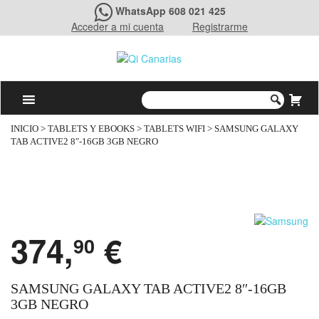
WhatsApp 608 021 425
Acceder a mi cuenta
Registrarme
INICIO
>
TABLETS Y EBOOKS
>
TABLETS WIFI
> SAMSUNG GALAXY
TAB ACTIVE2 8″-16GB 3GB NEGRO
374,
€
90
SAMSUNG GALAXY TAB ACTIVE2 8″-16GB
3GB NEGRO