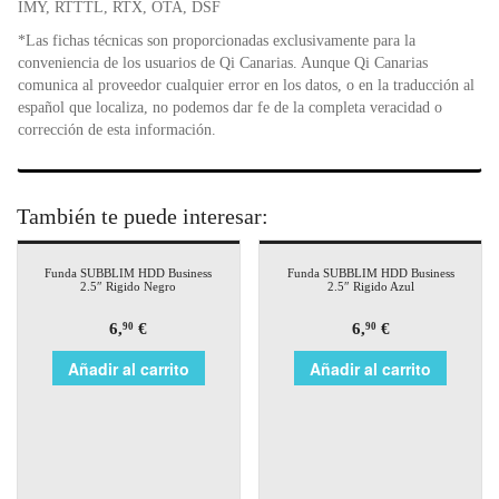
IMY, RTTTL, RTX, OTA, DSF
*Las fichas técnicas son proporcionadas exclusivamente para la
conveniencia de los usuarios de Qi Canarias. Aunque Qi Canarias
comunica al proveedor cualquier error en los datos, o en la traducción al
español que localiza, no podemos dar fe de la completa veracidad o
corrección de esta información.
También te puede interesar:
Funda SUBBLIM HDD Business
Funda SUBBLIM HDD Business
2.5″ Rigido Negro
2.5″ Rigido Azul
6,
€
6,
€
90
90
Añadir al carrito
Añadir al carrito