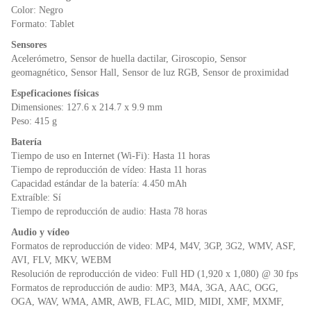
Color: Negro
Formato: Tablet
Sensores
Acelerómetro, Sensor de huella dactilar, Giroscopio, Sensor
geomagnético, Sensor Hall, Sensor de luz RGB, Sensor de proximidad
Espeficaciones físicas
Dimensiones: 127.6 x 214.7 x 9.9 mm
Peso: 415 g
Batería
Tiempo de uso en Internet (Wi-Fi): Hasta 11 horas
Tiempo de reproducción de vídeo: Hasta 11 horas
Capacidad estándar de la batería: 4.450 mAh
Extraíble: Sí
Tiempo de reproducción de audio: Hasta 78 horas
Audio y vídeo
Formatos de reproducción de video: MP4, M4V, 3GP, 3G2, WMV, ASF,
AVI, FLV, MKV, WEBM
Resolución de reproducción de video: Full HD (1,920 x 1,080) @ 30 fps
Formatos de reproducción de audio: MP3, M4A, 3GA, AAC, OGG,
OGA, WAV, WMA, AMR, AWB, FLAC, MID, MIDI, XMF, MXMF,