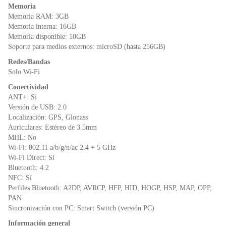
Memoria
Memoria RAM: 3GB
Memoria interna: 16GB
Memoria disponible: 10GB
Soporte para medios externos: microSD (hasta 256GB)
Redes/Bandas
Solo Wi-Fi
Conectividad
ANT+: Sí
Versión de USB: 2.0
Localización: GPS, Glonass
Auriculares: Estéreo de 3.5mm
MHL: No
Wi-Fi: 802.11 a/b/g/n/ac 2.4 + 5 GHz
Wi-Fi Direct: Sí
Bluetooth: 4.2
NFC: Sí
Perfiles Bluetooth: A2DP, AVRCP, HFP, HID, HOGP, HSP, MAP, OPP,
PAN
Sincronización con PC: Smart Switch (versión PC)
Información general