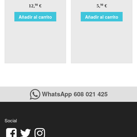
12,
€
5,
€
90
90
Añadir al carrito
Añadir al carrito
WhatsApp 608 021 425
Social