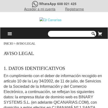
WhatsApp 608 021 425
Acceder a mi cuenta
Registrarme
INICIO
> AVISO LEGAL
AVISO LEGAL
1. DATOS IDENTIFICATIVOS
En cumplimiento con el deber de información recogido en
artículo 10 de la Ley 34/2002, de 11 de julio, de Servicios
de la Sociedad de la Información y del Comercio
Electrónico, a continuación, se reflejan los siguientes
datos: la empresa titular de dominio web es BINARY
SYSTEMS S.L. (en adelante QICANARIAS.COM), con
domicilio a estos efectos en C/ PANAMÁ Nº 1 SANTA