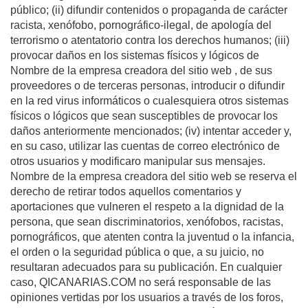
público; (ii) difundir contenidos o propaganda de carácter
racista, xenófobo, pornográfico-ilegal, de apología del
terrorismo o atentatorio contra los derechos humanos; (iii)
provocar daños en los sistemas físicos y lógicos de
Nombre de la empresa creadora del sitio web , de sus
proveedores o de terceras personas, introducir o difundir
en la red virus informáticos o cualesquiera otros sistemas
físicos o lógicos que sean susceptibles de provocar los
daños anteriormente mencionados; (iv) intentar acceder y,
en su caso, utilizar las cuentas de correo electrónico de
otros usuarios y modificaro manipular sus mensajes.
Nombre de la empresa creadora del sitio web se reserva el
derecho de retirar todos aquellos comentarios y
aportaciones que vulneren el respeto a la dignidad de la
persona, que sean discriminatorios, xenófobos, racistas,
pornográficos, que atenten contra la juventud o la infancia,
el orden o la seguridad pública o que, a su juicio, no
resultaran adecuados para su publicación. En cualquier
caso, QICANARIAS.COM no será responsable de las
opiniones vertidas por los usuarios a través de los foros,