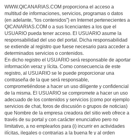
WWW.QICANARIAS.COM proporciona el acceso a
multitud de informaciones, servicios, programas o datos
(en adelante, “los contenidos”) en Internet pertenecientes a
QICANARIAS.COM o a sus licenciantes a los que el
USUARIO pueda tener acceso. El USUARIO asume la
responsabilidad del uso del portal. Dicha responsabilidad
se extiende al registro que fuese necesario para acceder a
determinados servicios o contenidos.
En dicho registro el USUARIO será responsable de aportar
información veraz y lícita. Como consecuencia de este
registro, al USUARIO se le puede proporcionar una
contraseña de la que será responsable,
comprometiéndose a hacer un uso diligente y confidencial
de la misma. El USUARIO se compromete a hacer un uso
adecuado de los contenidos y servicios (como por ejemplo
servicios de chat, foros de discusión o grupos de noticias)
que Nombre de la empresa creadora del sitio web ofrece a
través de su portal y con carácter enunciativo pero no
limitativo, a no emplearlos para (i) incurrir en actividades
ilícitas, ilegales o contrarias a la buena fe y al orden