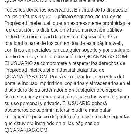
QICANARIAS.COM o bien de sus licenciantes.
Todos los derechos reservados. En virtud de lo dispuesto
en los artículos 8 y 32.1, párrafo segundo, de la Ley de
Propiedad Intelectual, quedan expresamente prohibidas la
reproducción, la distribución y la comunicación pública,
incluida su modalidad de puesta a disposición, de la
totalidad o parte de los contenidos de esta página web,
con fines comerciales, en cualquier soporte y por cualquier
medio técnico, sin la autorización de QICANARIAS.COM.
El USUARIO se compromete a respetar los derechos de
Propiedad Intelectual e Industrial titularidad de
QICANARIAS.COM. Podrá visualizar los elementos del
portal e incluso imprimirlos, copiarlos y almacenarlos en el
disco duro de su ordenador o en cualquier otro soporte
físico siempre y cuando sea, única y exclusivamente, para
su uso personal y privado. El USUARIO deberá
abstenerse de suprimir, alterar, eludir o manipular
cualquier dispositivo de protección o sistema de seguridad
que estuviera instalado en el las páginas de
QICANARIAS.COM.