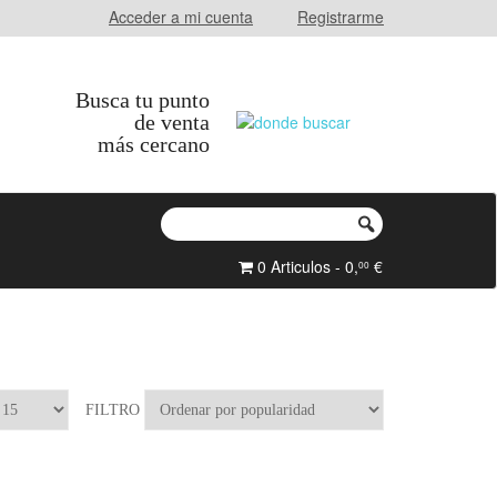
Acceder a mi cuenta
Registrarme
Busca tu punto
de venta
más cercano
0 Articulos - 0,
€
00
FILTRO