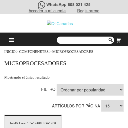
WhatsApp 608 021 425
Acceder a mi cuenta
Registrarme
INICIO
>
COMPONENETES
> MICROPROCESADORES
MICROPROCESADORES
Mostrando el único resultado
FILTRO
ARTÍCULOS POR PÁGINA
Intel® Core™ i5-12400 LGA1700