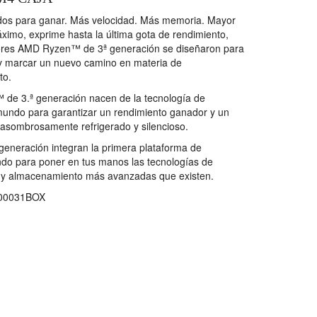
ados para ganar. Más velocidad. Más memoria. Mayor
ximo, exprime hasta la última gota de rendimiento,
adores AMD Ryzen™ de 3ª generación se diseñaron para
 y marcar un nuevo camino en materia de
to.
e 3.ª generación nacen de la tecnología de
mundo para garantizar un rendimiento ganador y un
asombrosamente refrigerado y silencioso.
eneración integran la primera plataforma de
do para poner en tus manos las tecnologías de
as y almacenamiento más avanzadas que existen.
00031BOX