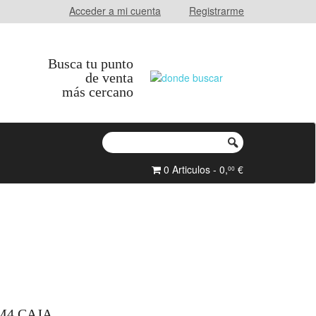
Acceder a mi cuenta
Registrarme
Busca tu punto
de venta
más cercano
0 Articulos - 0,
€
00
M4 CAJA