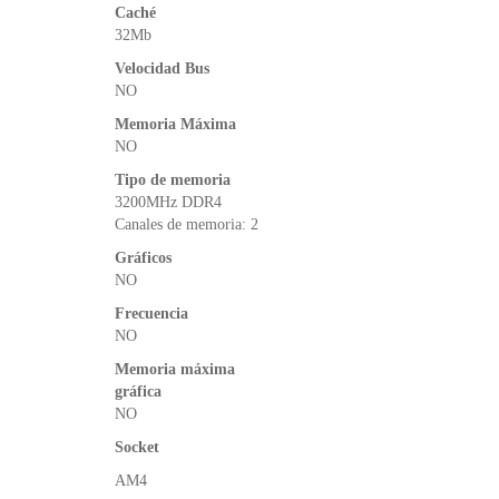
Caché
32Mb
Velocidad Bus
NO
Memoria Máxima
NO
Tipo de memoria
3200MHz DDR4
Canales de memoria: 2
Gráficos
NO
Frecuencia
NO
Memoria máxima
gráfica
NO
Socket
AM4