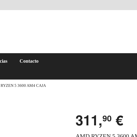
cias
Contacto
RYZEN 5 3600 AM4 CAJA
311,
€
90
AMD RYZEN 5 3600 A