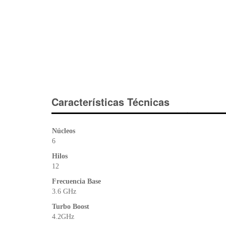
Características Técnicas
Núcleos
6
Hilos
12
Frecuencia Base
3.6 GHz
Turbo Boost
4.2GHz