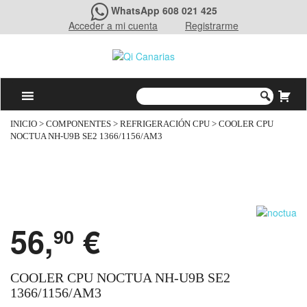
WhatsApp 608 021 425
Acceder a mi cuenta
Registrarme
INICIO
>
COMPONENTES
>
REFRIGERACIÓN CPU
> COOLER CPU
NOCTUA NH-U9B SE2 1366/1156/AM3
56,
€
90
COOLER CPU NOCTUA NH-U9B SE2
1366/1156/AM3