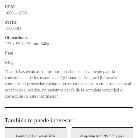
RPM
1000 – 1600
MTBF
150000H
Dimensiones
125 x 95 x 120 mm 640g
Peso
640g
*Las fichas técnicas son proporcionadas exclusivamente para la
conveniencia de los usuarios de Qi Canarias. Aunque Qi Canarias
comunica al proveedor cualquier error en los datos, o en la traducción al
español que localiza, no podemos dar fe de la completa veracidad o
corrección de esta información.
También te puede interesar:
Cooler CPU universal NOX
Adaptador AISENS 3.5″ para 2