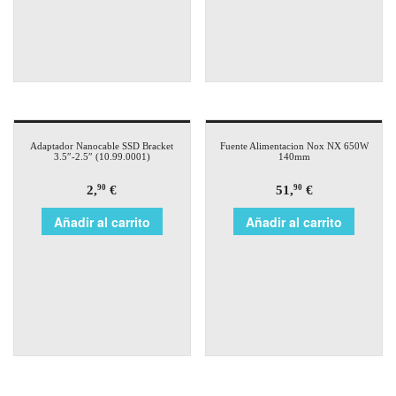
Adaptador Nanocable SSD Bracket
Fuente Alimentacion Nox NX 650W
3.5″-2.5″ (10.99.0001)
140mm
2,
€
51,
€
90
90
Añadir al carrito
Añadir al carrito