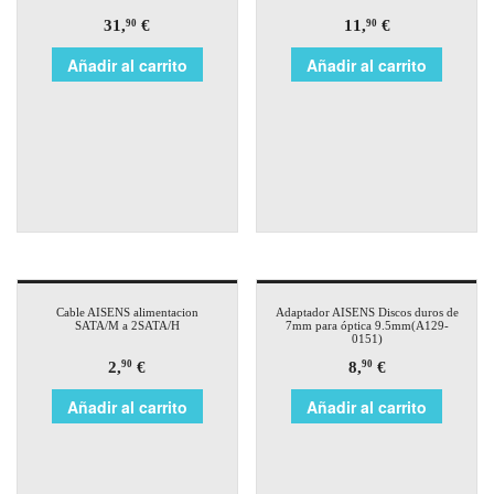
31,
€
11,
€
90
90
Añadir al carrito
Añadir al carrito
Cable AISENS alimentacion
Adaptador AISENS Discos duros de
SATA/M a 2SATA/H
7mm para óptica 9.5mm(A129-
0151)
2,
€
8,
€
90
90
Añadir al carrito
Añadir al carrito