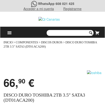
WhatsApp 608 021 425
Acceder a mi cuenta
Registrarme
INICIO
>
COMPONENTES
>
DISCOS DUROS
> DISCO DURO TOSHIBA
2TB 3.5″ SATA3 (DT01ACA200)
66,
€
90
DISCO DURO TOSHIBA 2TB 3.5″ SATA3
(DT01ACA200)