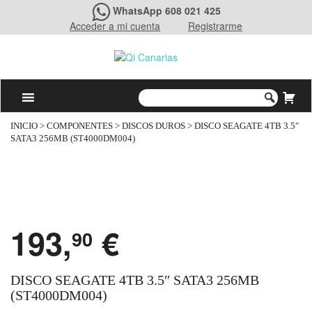
WhatsApp 608 021 425
Acceder a mi cuenta
Registrarme
INICIO
>
COMPONENTES
>
DISCOS DUROS
> DISCO SEAGATE 4TB 3.5″
SATA3 256MB (ST4000DM004)
193,
€
90
DISCO SEAGATE 4TB 3.5″ SATA3 256MB
(ST4000DM004)