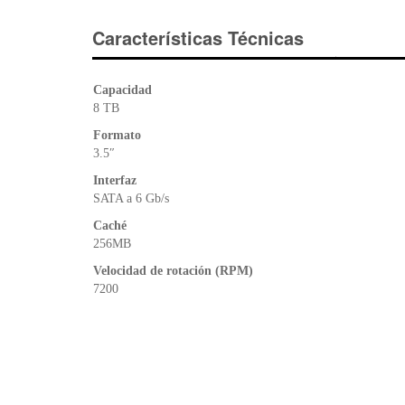
Características Técnicas
Capacidad
8 TB
Formato
3.5″
Interfaz
SATA a 6 Gb/s
Caché
256MB
Velocidad de rotación (RPM)
7200