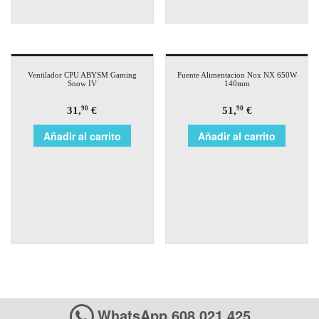
Ventilador CPU ABYSM Gaming
Fuente Alimentacion Nox NX 650W
Snow IV
140mm
31,
€
51,
€
90
90
Añadir al carrito
Añadir al carrito
WhatsApp 608 021 425