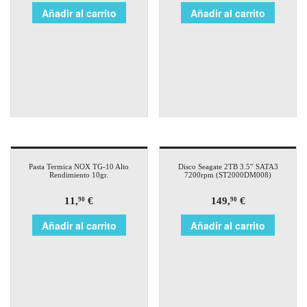
Añadir al carrito
Añadir al carrito
Pasta Termica NOX TG-10 Alto
Disco Seagate 2TB 3.5″ SATA3
Rendimiento 10gr.
7200rpm (ST2000DM008)
11,
€
149,
€
90
90
Añadir al carrito
Añadir al carrito