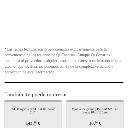
*Las fichas técnicas son proporcionadas exclusivamente para la
conveniencia de los usuarios de Qi Canarias. Aunque Qi Canarias
comunica al proveedor cualquier error en los datos, o en la traducción al
español que localiza, no podemos dar fe de la completa veracidad o
corrección de esta información.
También te puede interesar:
SSD Kingston 960GB A400 Sata3
Ventilador gaming PC ABYSM Fan
2.5″
Breeze RGB 120mm
143,
€
10,
€
90
90