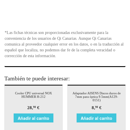
*Las fichas técnicas son proporcionadas exclusivamente para la
conveniencia de los usuarios de Qi Canarias. Aunque Qi Canarias
comunica al proveedor cualquier error en los datos, o en la traducción al
español que localiza, no podemos dar fe de la completa veracidad o
corrección de esta información.
También te puede interesar:
Cooler CPU universal NOX
Adaptador AISENS Discos duros de
HUMMER H-212
7mm para óptica 9.5mm(A129-
0151)
28,
€
8,
€
90
90
Añadir al carrito
Añadir al carrito