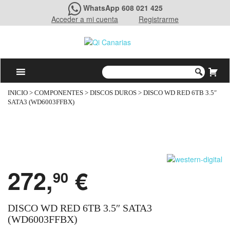
WhatsApp 608 021 425
Acceder a mi cuenta
Registrarme
INICIO
>
COMPONENTES
>
DISCOS DUROS
> DISCO WD RED 6TB 3.5″
SATA3 (WD6003FFBX)
272,
€
90
DISCO WD RED 6TB 3.5″ SATA3
(WD6003FFBX)