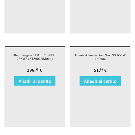
Disco Seagate 8TB 3.5″ SATA3
Fuente Alimentacion Nox NX 650W
256MB (ST8000DM004)
140mm
296,
€
51,
€
90
90
Añadir al carrito
Añadir al carrito