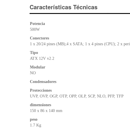
Características Técnicas
Potencia
500W
Conectores
1 x 20/24 pines (MB);4 x SATA; 1 x 4 pines (CPU); 2 x perif
Tipo
ATX 12V v2.2
Modular
NO
Condensadores
Protecciones
UVP, OVP, OGP, OTP, OPP, OLP, SCP, NLO, PFP, TFP
dimensiones
150 x 86 x 140 mm
peso
1.7 Kg