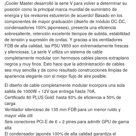
¡Cooler Master desarrolló la serie V para volver a determinar su
posición como la principal marca mundial de suministro de
energía y los revisores estuvieron de acuerdo! Basado en los
componentes de mayor graduación (diseño de módulo DC-DC,
condensadores 100% japoneses), presenta una eficiencia
sobresaliente, retención excelente tiempos de subida, estabilidad
de tensión y supresión de ondas. Y gracias a los ventiladores
FDB de alta calidad, las PSU V850 son extremadamente frescas
y silenciosas. La serie V utiliza un sistema de cable
completamente modular con hermosos cables planos extraplano
negros y muy finos. Esto hace que la administración de cables
sea muy sencilla y da como resultado construcciones limpias de
apariencia elegante con el mejor flujo de aire posible.
El diseño de cable completamente modular incorpora una sola
salida de 1000W + 12V que entrega hasta 70A.
Certificado 80 PLUS Gold: hasta 93% de eficiencia a 50% de
carga
Ventilador silencioso de 135 mm FDB para un menor ruido y
mayor vida útil
Seis conectores PCI-E de 6 + 2 pines para admitir GPU de gama
alta
El condensador japonés 100% de alta calidad garantiza el