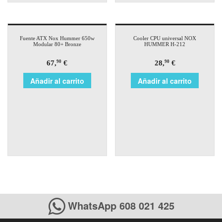
Fuente ATX Nox Hummer 650w
Cooler CPU universal NOX
Modular 80+ Bronze
HUMMER H-212
67,
€
28,
€
90
90
Añadir al carrito
Añadir al carrito
WhatsApp 608 021 425