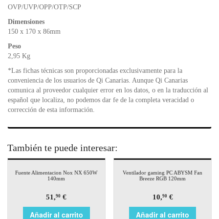
OVP/UVP/OPP/OTP/SCP
Dimensiones
150 x 170 x 86mm
Peso
2,95 Kg
*Las fichas técnicas son proporcionadas exclusivamente para la
conveniencia de los usuarios de Qi Canarias. Aunque Qi Canarias
comunica al proveedor cualquier error en los datos, o en la traducción al
español que localiza, no podemos dar fe de la completa veracidad o
corrección de esta información.
También te puede interesar:
Fuente Alimentacion Nox NX 650W
Ventilador gaming PC ABYSM Fan
140mm
Breeze RGB 120mm
51,
€
10,
€
90
90
Añadir al carrito
Añadir al carrito