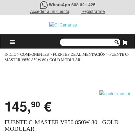
WhatsApp 608 021 425
Acceder a mi cuenta
Registrarme
INICIO
>
COMPONENTES
>
FUENTES DE ALIMENTACIÓN
> FUENTE C-
MASTER V850 850W 80+ GOLD MODULAR
145,
€
90
FUENTE C-MASTER V850 850W 80+ GOLD
MODULAR