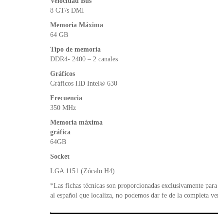
Velocidad Bus
8 GT/s DMI
Memoria Máxima
64 GB
Tipo de memoria
DDR4- 2400 – 2 canales
Gráficos
Gráficos HD Intel® 630
Frecuencia
350 MHz
Memoria máxima
gráfica
64GB
Socket
LGA 1151 (Zócalo H4)
*Las fichas técnicas son proporcionadas exclusivamente para 
al español que localiza, no podemos dar fe de la completa ve