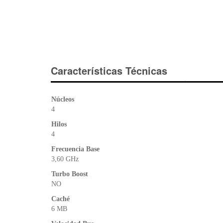
Características Técnicas
Núcleos
4
Hilos
4
Frecuencia Base
3,60 GHz
Turbo Boost
NO
Caché
6 MB