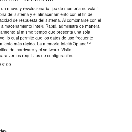
n nuevo y revolucionario tipo de memoria no volátil
ria del sistema y el almacenamiento con el fin de
acidad de respuesta del sistema. Al combinarse con el
e almacenamiento Intel® Rapid, administra de manera
enamiento al mismo tiempo que presenta una sola
ivo, lo cual permite que los datos de uso frecuente
namiento más rápido. La memoria Intel® Optane™
fica del hardware y el software. Visite
a ver los requisitos de configuración.
38100
cias.