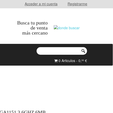
Acceder a mi cuenta
Registrarme
Busca tu punto
de venta
más cercano
0 Articulos - 0,
€
00
LGA1151 3.6GHZ 6MB