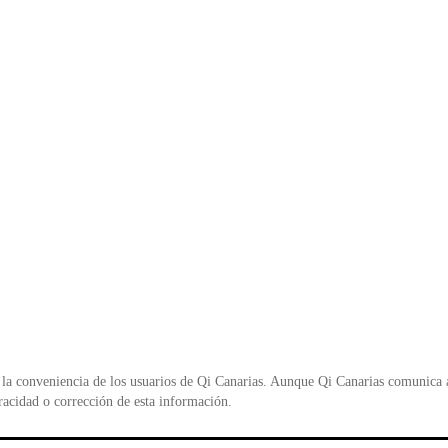
la conveniencia de los usuarios de Qi Canarias. Aunque Qi Canarias comunica al
racidad o corrección de esta información.