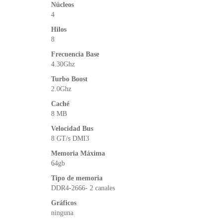
Núcleos
4
Hilos
8
Frecuencia Base
4.30Ghz
Turbo Boost
2.0Ghz
Caché
8 MB
Velocidad Bus
8 GT/s DMI3
Memoria Máxima
64gb
Tipo de memoria
DDR4-2666- 2 canales
Gráficos
ninguna