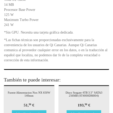
14 MB
Processor Base Power
125 W
Maximum Turbo Power
241 W
*Sin GPU. Necesita una tarjeta gráfica dedicada.
*Las fichas técnicas son proporcionadas exclusivamente para la
conveniencia de los usuarios de Qi Canarias. Aunque Qi Canarias
comunica al proveedor cualquier error en los datos, o en la traducción al
español que localiza, no podemos dar fe de la completa veracidad o
corrección de esta información.
También te puede interesar:
Fuente Alimentacion Nox NX 650W
Disco Seagate 4TB 3.5″ SATA3
140mm
256MB (ST4000DM004)
51,
€
193,
€
90
90