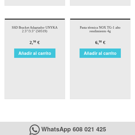
SSD Bracket Adaptador UNYKA
Pasta térmica NOX TG-1 alto
2.5″/3.5″ (50519)
rendimiento 4g
2,
€
6,
€
90
90
Añadir al carrito
Añadir al carrito
WhatsApp 608 021 425