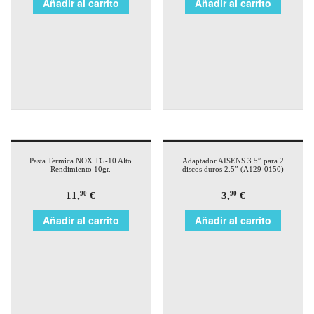
Añadir al carrito
Añadir al carrito
Pasta Termica NOX TG-10 Alto
Adaptador AISENS 3.5″ para 2
Rendimiento 10gr.
discos duros 2.5″ (A129-0150)
11,
€
3,
€
90
90
Añadir al carrito
Añadir al carrito