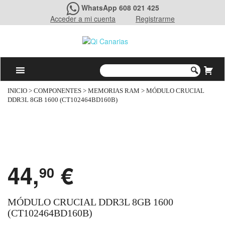
WhatsApp 608 021 425
Acceder a mi cuenta
Registrarme
INICIO
>
COMPONENTES
>
MEMORIAS RAM
> MÓDULO CRUCIAL
DDR3L 8GB 1600 (CT102464BD160B)
44,
€
90
MÓDULO CRUCIAL DDR3L 8GB 1600
(CT102464BD160B)