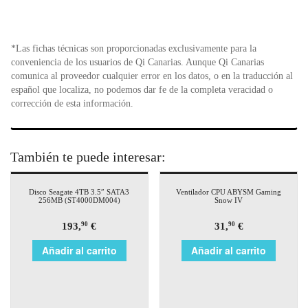
*Las fichas técnicas son proporcionadas exclusivamente para la
conveniencia de los usuarios de Qi Canarias. Aunque Qi Canarias
comunica al proveedor cualquier error en los datos, o en la traducción al
español que localiza, no podemos dar fe de la completa veracidad o
corrección de esta información.
También te puede interesar:
Disco Seagate 4TB 3.5″ SATA3
Ventilador CPU ABYSM Gaming
256MB (ST4000DM004)
Snow IV
193,
€
31,
€
90
90
Añadir al carrito
Añadir al carrito