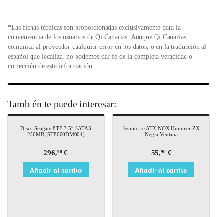
*Las fichas técnicas son proporcionadas exclusivamente para la
conveniencia de los usuarios de Qi Canarias. Aunque Qi Canarias
comunica al proveedor cualquier error en los datos, o en la traducción al
español que localiza, no podemos dar fe de la completa veracidad o
corrección de esta información.
También te puede interesar:
Disco Seagate 8TB 3.5″ SATA3
Semitorre ATX NOX Hummer ZX
256MB (ST8000DM004)
Negra Ventana
296,
€
55,
€
90
90
Añadir al carrito
Añadir al carrito