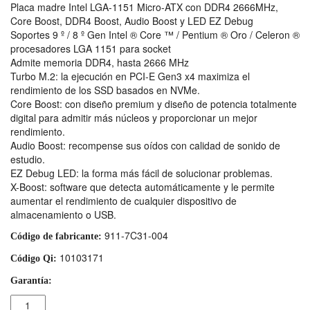
Placa madre Intel LGA-1151 Micro-ATX con DDR4 2666MHz,
Core Boost, DDR4 Boost, Audio Boost y LED EZ Debug
Soportes 9 º / 8 º Gen Intel ® Core ™ / Pentium ® Oro / Celeron ®
procesadores LGA 1151 para socket
Admite memoria DDR4, hasta 2666 MHz
Turbo M.2: la ejecución en PCI-E Gen3 x4 maximiza el
rendimiento de los SSD basados ​​en NVMe.
Core Boost: con diseño premium y diseño de potencia totalmente
digital para admitir más núcleos y proporcionar un mejor
rendimiento.
Audio Boost: recompense sus oídos con calidad de sonido de
estudio.
EZ Debug LED: la forma más fácil de solucionar problemas.
X-Boost: software que detecta automáticamente y le permite
aumentar el rendimiento de cualquier dispositivo de
almacenamiento o USB.
911-7C31-004
Código de fabricante:
10103171
Código Qi:
Garantía:
Cantidad