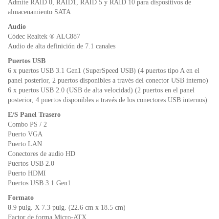
Admite RAID 0, RAID1, RAID 5 y RAID 10 para dispositivos de
almacenamiento SATA
Audio
Códec Realtek ® ALC887
Audio de alta definición de 7.1 canales
Puertos USB
6 x puertos USB 3.1 Gen1 (SuperSpeed ​​USB) (4 puertos tipo A en el
panel posterior, 2 puertos disponibles a través del conector USB interno)
6 x puertos USB 2.0 (USB de alta velocidad) (2 puertos en el panel
posterior, 4 puertos disponibles a través de los conectores USB internos)
E/S Panel Trasero
Combo PS / 2
Puerto VGA
Puerto LAN
Conectores de audio HD
Puertos USB 2.0
Puerto HDMI
Puertos USB 3.1 Gen1
Formato
8.9 pulg. X 7.3 pulg. (22.6 cm x 18.5 cm)
Factor de forma Micro-ATX