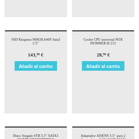
SSD Kingston 960GB A400 Sata3
Cooler CPU universal NOX
2.5″
HUMMER H-212
143,
€
28,
€
90
90
Añadir al carrito
Añadir al carrito
Disco Seagate 4TB 3.5″ SATA3
Adaptador AISENS 3.5″ para 2