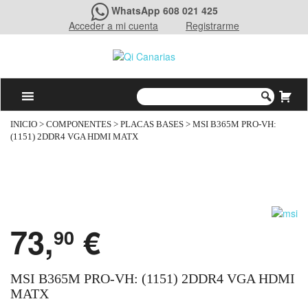
WhatsApp 608 021 425
Acceder a mi cuenta
Registrarme
INICIO
>
COMPONENTES
>
PLACAS BASES
> MSI B365M PRO-VH:
(1151) 2DDR4 VGA HDMI MATX
73,
€
90
MSI B365M PRO-VH: (1151) 2DDR4 VGA HDMI
MATX