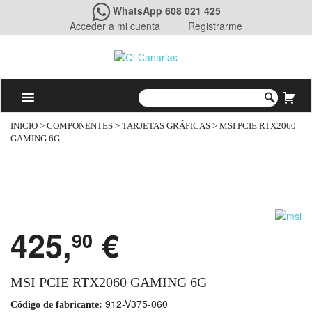
WhatsApp 608 021 425
Acceder a mi cuenta
Registrarme
INICIO
>
COMPONENTES
>
TARJETAS GRÁFICAS
> MSI PCIE RTX2060
GAMING 6G
425,
€
90
MSI PCIE RTX2060 GAMING 6G
912-V375-060
Código de fabricante: