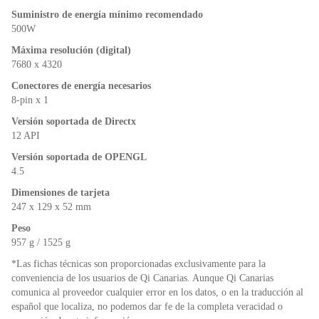
Suministro de energía mínimo recomendado
500W
Máxima resolución (digital)
7680 x 4320
Conectores de energía necesarios
8-pin x 1
Versión soportada de Directx
12 API
Versión soportada de OPENGL
4.5
Dimensiones de tarjeta
247 x 129 x 52 mm
Peso
957 g / 1525 g
*Las fichas técnicas son proporcionadas exclusivamente para la
conveniencia de los usuarios de Qi Canarias. Aunque Qi Canarias
comunica al proveedor cualquier error en los datos, o en la traducción al
español que localiza, no podemos dar fe de la completa veracidad o