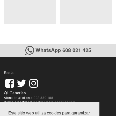
WhatsApp 608 021 425
Social
QI Canarias
Atención al cliente:
902 880 188
Servicio postventa:
postventa@qicanarias.com
Sobre la web:
webmaster@qicanarias.com
Este sitio web utiliza cookies para garantizar