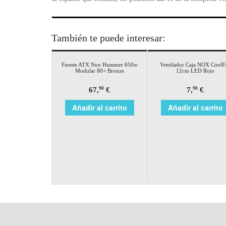
También te puede interesar:
Fuente ATX Nox Hummer 650w
Ventilador Caja NOX CoolF
Modular 80+ Bronze
12cm LED Rojo
67,
€
7,
€
90
90
Añadir al carrito
Añadir al carrito