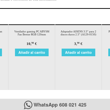
an
Ventilador gaming PC ABYSM
Adaptador AISENS 3.5″ para 2
P
Fan Breeze RGB 120mm
discos duros 2.5″ (A129-0150)
10,
€
3,
€
90
90
Añadir al carrito
Añadir al carrito
WhatsApp 608 021 425