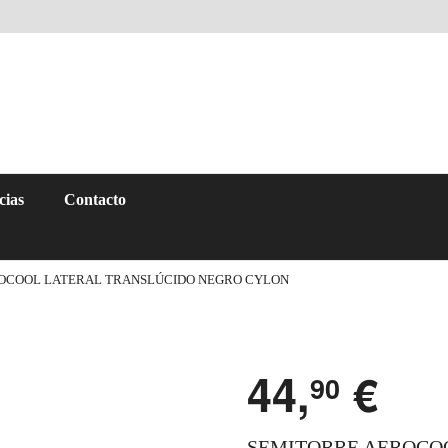
cias
Contacto
OCOOL LATERAL TRANSLÚCIDO NEGRO CYLON
44,
€
90
SEMITORRE AEROCO