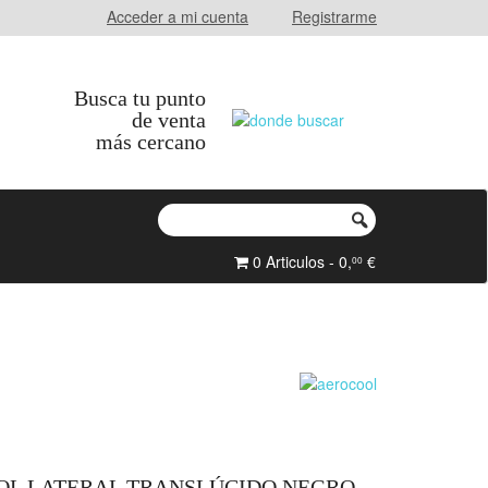
Acceder a mi cuenta
Registrarme
Busca tu punto
de venta
más cercano
0 Articulos - 0,
€
00
OL LATERAL TRANSLÚCIDO NEGRO