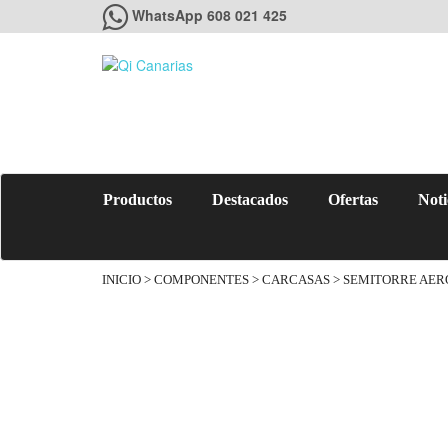
WhatsApp 608 021 425
Productos
Destacados
Ofertas
Noti
INICIO
>
COMPONENTES
>
CARCASAS
> SEMITORRE AER