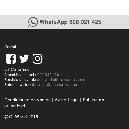
WhatsApp 608 021 425
Social
QI Canarias
Atención al cliente:
902 880 188
Servicio postventa:
postventa@qicanarias.com
Sobre la web:
webmaster@qicanarias.com
Condiciones de ventas
|
Aviso Legal
|
Política de
privacidad
@QI World 2018