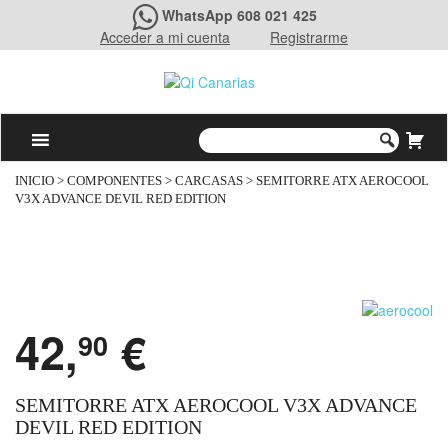
WhatsApp 608 021 425
Acceder a mi cuenta
Registrarme
INICIO
>
COMPONENTES
>
CARCASAS
> SEMITORRE ATX AEROCOOL
V3X ADVANCE DEVIL RED EDITION
42,
€
90
SEMITORRE ATX AEROCOOL V3X ADVANCE
DEVIL RED EDITION