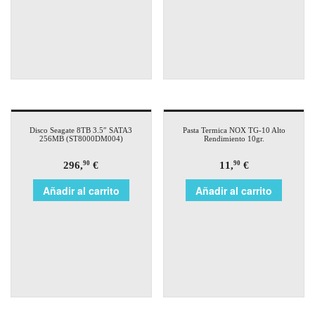
Disco Seagate 8TB 3.5″ SATA3
Pasta Termica NOX TG-10 Alto
256MB (ST8000DM004)
Rendimiento 10gr.
296,
€
11,
€
90
90
Añadir al carrito
Añadir al carrito