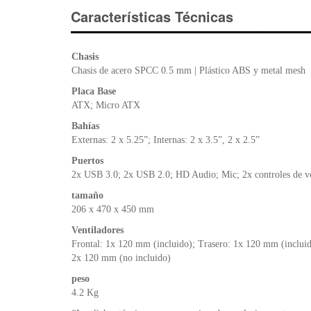
Características Técnicas
Chasis
Chasis de acero SPCC 0.5 mm | Plástico ABS y metal mesh
Placa Base
ATX; Micro ATX
Bahías
Externas: 2 x 5.25”; Internas: 2 x 3.5”, 2 x 2.5”
Puertos
2x USB 3.0; 2x USB 2.0; HD Audio; Mic; 2x controles de vel
tamaño
206 x 470 x 450 mm
Ventiladores
Frontal: 1x 120 mm (incluido); Trasero: 1x 120 mm (incluid
2x 120 mm (no incluido)
peso
4.2 Kg