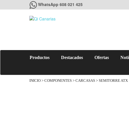
WhatsApp 608 021 425
Productos
Destacados
Ofertas
Noti
INICIO
>
COMPONENTES
>
CARCASAS
> SEMITORRE ATX