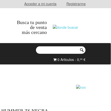
Acceder a mi cuenta
Registrarme
Busca tu punto
de venta
más cercano
0 Articulos - 0,
€
00
X HUMMER ZS NEGRA