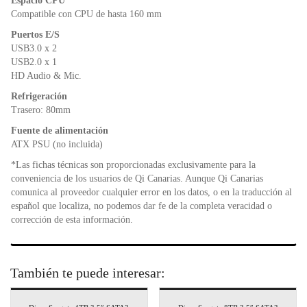
Espacio CPU
Compatible con CPU de hasta 160 mm
Puertos E/S
USB3.0 x 2
USB2.0 x 1
HD Audio & Mic.
Refrigeración
Trasero: 80mm
Fuente de alimentación
ATX PSU (no incluida)
*Las fichas técnicas son proporcionadas exclusivamente para la
conveniencia de los usuarios de Qi Canarias. Aunque Qi Canarias
comunica al proveedor cualquier error en los datos, o en la traducción al
español que localiza, no podemos dar fe de la completa veracidad o
corrección de esta información.
También te puede interesar: