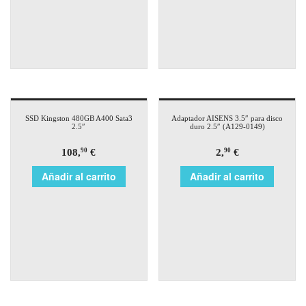
SSD Kingston 480GB A400 Sata3
Adaptador AISENS 3.5″ para disco
2.5″
duro 2.5″ (A129-0149)
108,
€
2,
€
90
90
Añadir al carrito
Añadir al carrito