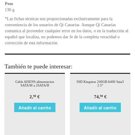
Peso
130 g
*Las fichas técnicas son proporcionadas exclusivamente para la
conveniencia de los usuarios de Qi Canarias. Aunque Qi Canarias
comunica al proveedor cualquier error en los datos, o en la traducción al
español que localiza, no podemos dar fe de la completa veracidad o
corrección de esta información.
También te puede interesar:
Cable AISENS alimentacion
SSD Kingston 240GB A400 Sata3
SATA/M a 2SATA/H
2.5″
2,
€
74,
€
90
90
Añadir al carrito
Añadir al carrito