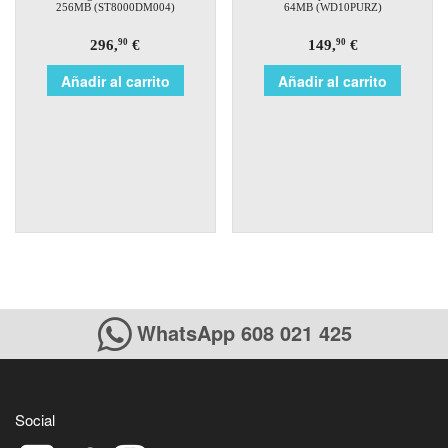
256MB (ST8000DM004)
64MB (WD10PURZ)
296,
€
149,
€
90
90
Añadir al carrito
Añadir al carrito
WhatsApp 608 021 425
Social