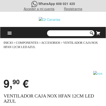
WhatsApp 608 021 425
Acceder a mi cuenta
Registrarme
INICIO
>
COMPONENTES
>
ACCESORIOS
> VENTILADOR CAJA NOX
HFAN 12CM LED AZUL
9,
€
90
VENTILADOR CAJA NOX HFAN 12CM LED
AZUL