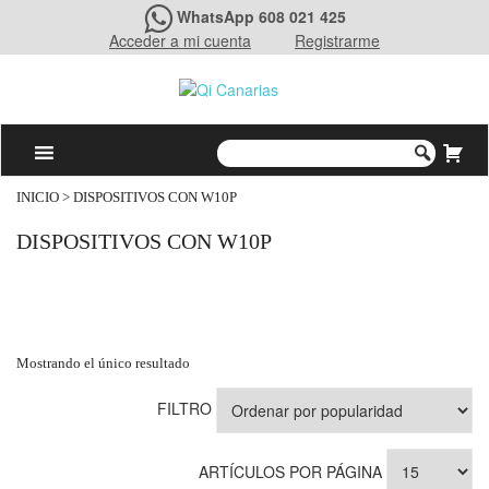
WhatsApp 608 021 425
Acceder a mi cuenta
Registrarme
INICIO
> DISPOSITIVOS CON W10P
DISPOSITIVOS CON W10P
Mostrando el único resultado
FILTRO
ARTÍCULOS POR PÁGINA