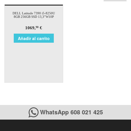
DELL Latitude 7390 i5-8250U
8GB 256GB SSD 13,3″W10P
1069,
€
90
Añadir al carrito
WhatsApp 608 021 425