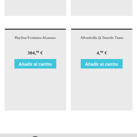
PlaySeat Evolution Alcantara
Alfombrilla Qi Tenerife Titans
304,
€
4,
€
90
90
Añadir al carrito
Añadir al carrito