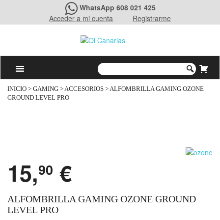
WhatsApp 608 021 425
Acceder a mi cuenta
Registrarme
INICIO
>
GAMING
>
ACCESORIOS
> ALFOMBRILLA GAMING OZONE
GROUND LEVEL PRO
15,
€
90
ALFOMBRILLA GAMING OZONE GROUND
LEVEL PRO