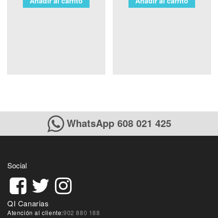
Añadir al carrito
Añadir al carrito
WhatsApp 608 021 425
Social
QI Canarias
Atención al cliente:
902 880 188