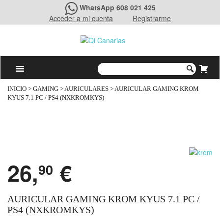
WhatsApp 608 021 425
Acceder a mi cuenta
Registrarme
INICIO
>
GAMING
>
AURICULARES
> AURICULAR GAMING KROM
KYUS 7.1 PC / PS4 (NXKROMKYS)
26,
€
90
AURICULAR GAMING KROM KYUS 7.1 PC /
PS4 (NXKROMKYS)