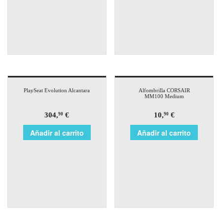
PlaySeat Evolution Alcantara
Alfombrilla CORSAIR
MM100 Medium
304,
€
10,
€
90
90
Añadir al carrito
Añadir al carrito