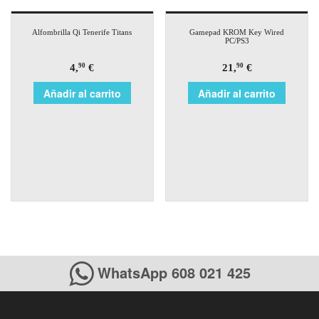
Alfombrilla Qi Tenerife Titans
Gamepad KROM Key Wired
PC/PS3
4,
€
21,
€
90
90
Añadir al carrito
Añadir al carrito
WhatsApp 608 021 425