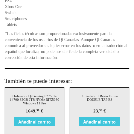
PS4
Xbox One
Switch
Smartphones
Tablets
*Las fichas técnicas son proporcionadas exclusivamente para la
conveniencia de los usuarios de Qi Canarias. Aunque Qi Canarias
comunica al proveedor cualquier error en los datos, o en la traducción al
español que localiza, no podemos dar fe de la completa veracidad o
corrección de esta información.
También te puede interesar:
Ordenador Qi Gaming 0275 i7-
Kit teclado + Ratón Ozone
14700 32GB 2TB NVMe RTX5060
DOUBLE TAP ES
Windows 11 Pro
1649,
€
23,
€
90
90
Añadir al carrito
Añadir al carrito