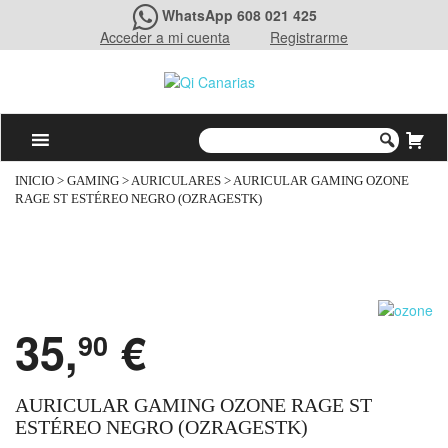
WhatsApp 608 021 425
Acceder a mi cuenta
Registrarme
INICIO
>
GAMING
>
AURICULARES
> AURICULAR GAMING OZONE
RAGE ST ESTÉREO NEGRO (OZRAGESTK)
35,
€
90
AURICULAR GAMING OZONE RAGE ST
ESTÉREO NEGRO (OZRAGESTK)