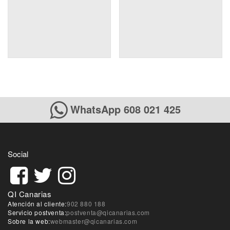
WhatsApp 608 021 425
Social
QI Canarias
Atención al cliente:
902 880 188
Servicio postventa:
postventa@qicanarias.com
Sobre la web:
webmaster@qicanarias.com