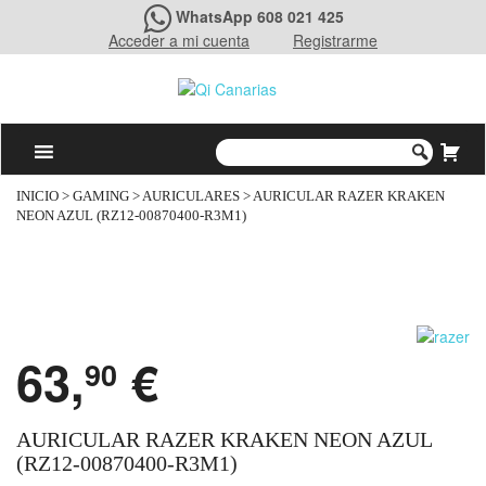
WhatsApp 608 021 425
Acceder a mi cuenta
Registrarme
INICIO
>
GAMING
>
AURICULARES
> AURICULAR RAZER KRAKEN
NEON AZUL (RZ12-00870400-R3M1)
63,
€
90
AURICULAR RAZER KRAKEN NEON AZUL
(RZ12-00870400-R3M1)