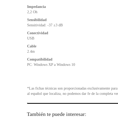
Impedancia
2,2 Oh
Sensibilidad
Sensitividad: -37 ±3 dB
Conectividad
USB
Cable
2.4m
Compatibilidad
PC: Windows XP a Windows 10
*Las fichas técnicas son proporcionadas exclusivamente para 
al español que localiza, no podemos dar fe de la completa ve
También te puede interesar: