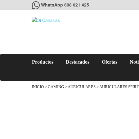
WhatsApp 608 021 425
Productos
Destacados
Ofertas
Noti
INICIO
>
GAMING
>
AURICULARES
> AURICULARES SPIRI