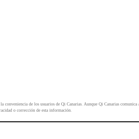
la conveniencia de los usuarios de Qi Canarias. Aunque Qi Canarias comunica al
racidad o corrección de esta información.