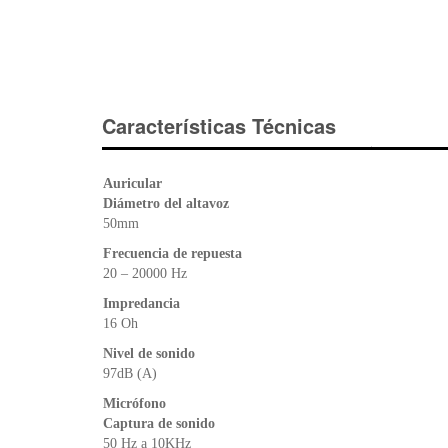
Características Técnicas
Auricular
Diámetro del altavoz
50mm
Frecuencia de repuesta
20 – 20000 Hz
Impredancia
16 Oh
Nivel de sonido
97dB (A)
Micrófono
Captura de sonido
50 Hz a 10KHz