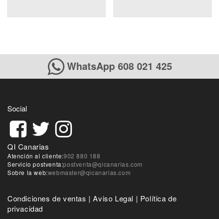
WhatsApp 608 021 425
Social
QI Canarias
Atención al cliente:
902 880 188
Servicio postventa:
postventa@qicanarias.com
Sobre la web:
webmaster@qicanarias.com
Condiciones de ventas
|
Aviso Legal
|
Política de
privacidad