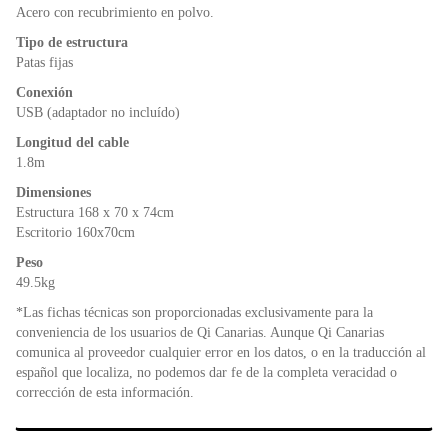
Acero con recubrimiento en polvo.
Tipo de estructura
Patas fijas
Conexión
USB (adaptador no incluído)
Longitud del cable
1.8m
Dimensiones
Estructura 168 x 70 x 74cm
Escritorio 160x70cm
Peso
49.5kg
*Las fichas técnicas son proporcionadas exclusivamente para la
conveniencia de los usuarios de Qi Canarias. Aunque Qi Canarias
comunica al proveedor cualquier error en los datos, o en la traducción al
español que localiza, no podemos dar fe de la completa veracidad o
corrección de esta información.