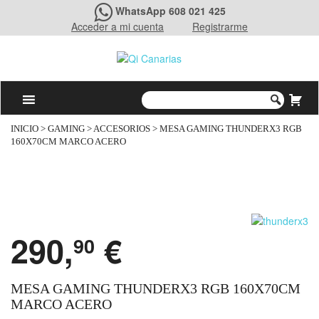
WhatsApp 608 021 425
Acceder a mi cuenta
Registrarme
INICIO
>
GAMING
>
ACCESORIOS
> MESA GAMING THUNDERX3 RGB
160X70CM MARCO ACERO
290,
€
90
MESA GAMING THUNDERX3 RGB 160X70CM
MARCO ACERO