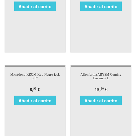
Añadir al carrito
Añadir al carrito
Micrófono KROM Kyp Negro jack
Alfombrilla ABYSM Gaming
3.5″
Covenant L
8,
€
15,
€
90
90
Añadir al carrito
Añadir al carrito