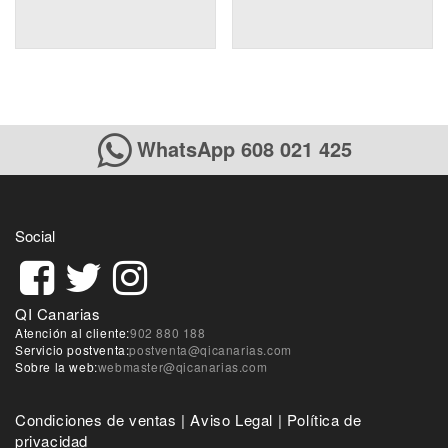
WhatsApp 608 021 425
Social
QI Canarias
Atención al cliente:
902 880 188
Servicio postventa:
postventa@qicanarias.com
Sobre la web:
webmaster@qicanarias.com
Condiciones de ventas
|
Aviso Legal
|
Política de
privacidad