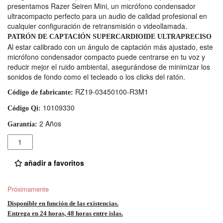
presentamos Razer Seiren Mini, un micrófono condensador
ultracompacto perfecto para un audio de calidad profesional en
cualquier configuración de retransmisión o videollamada.
PATRÓN DE CAPTACIÓN SUPERCARDIOIDE ULTRAPRECISO
Al estar calibrado con un ángulo de captación más ajustado, este
micrófono condensador compacto puede centrarse en tu voz y
reducir mejor el ruido ambiental, asegurándose de minimizar los
sonidos de fondo como el tecleado o los clicks del ratón.
RZ19-03450100-R3M1
Código de fabricante:
10109330
Código Qi:
2 Años
Garantía:
Cantidad
añadir a favoritos
Próximamente
Disponible en función de las existencias.
Entrega en 24 horas, 48 horas entre islas.