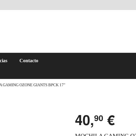
cias
Contacto
A GAMING OZONE GIANTS BPCK 17″
40,
€
90
MOCHILA GAMING OZ