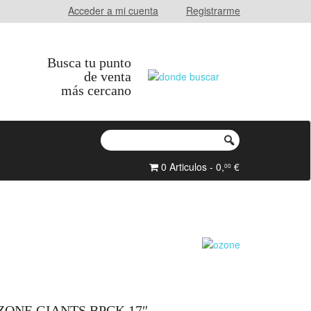
Acceder a mi cuenta
Registrarme
Busca tu punto
de venta
más cercano
0 Articulos - 0,
€
00
ONE GIANTS BPCK 17″