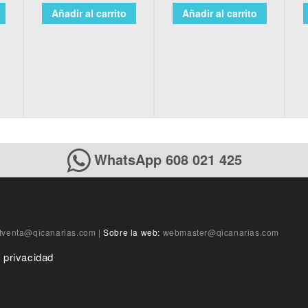
Añadir al carrito
Añadir al carrito
WhatsApp 608 021 425
tventa@qicanarias.com
|
Sobre la web:
webmaster@qicanarias.com
e privacidad