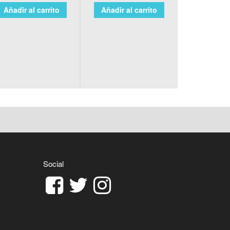
Añadir al carrito
Añadir al carrito
Social