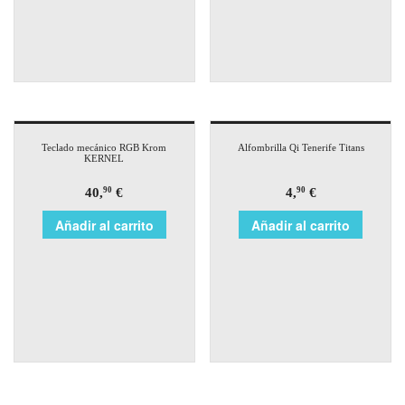
Teclado mecánico RGB Krom
Alfombrilla Qi Tenerife Titans
KERNEL
40,
€
4,
€
90
90
Añadir al carrito
Añadir al carrito