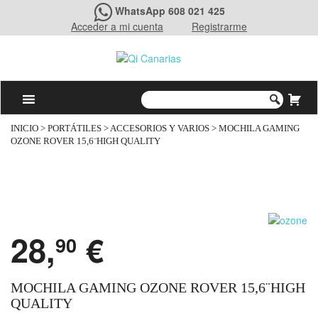
WhatsApp 608 021 425
Acceder a mi cuenta
Registrarme
INICIO
>
PORTÁTILES
>
ACCESORIOS Y VARIOS
> MOCHILA GAMING
OZONE ROVER 15,6¨HIGH QUALITY
28,
€
90
MOCHILA GAMING OZONE ROVER 15,6¨HIGH
QUALITY