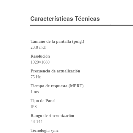
Características Técnicas
Tamaño de la pantalla (pulg.)
23.8 inch
Resolución
1920×1080
Frecuencia de actualización
75 Hz
Tiempo de respuesta (MPRT)
1 ms
Tipo de Panel
IPS
Rango de sincronización
48-144
Tecnología sync