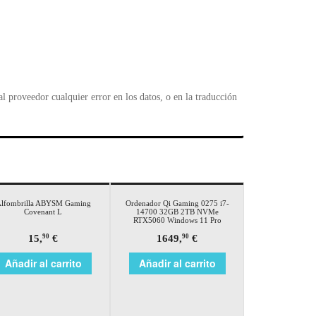
 proveedor cualquier error en los datos, o en la traducción
lfombrilla ABYSM Gaming
Ordenador Qi Gaming 0275 i7-
Covenant L
14700 32GB 2TB NVMe
RTX5060 Windows 11 Pro
15,
€
1649,
€
90
90
Añadir al carrito
Añadir al carrito