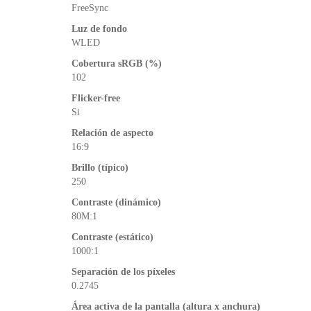
FreeSync
Luz de fondo
WLED
Cobertura sRGB (%)
102
Flicker-free
Si
Relación de aspecto
16:9
Brillo (típico)
250
Contraste (dinámico)
80M:1
Contraste (estático)
1000:1
Separación de los píxeles
0.2745
Área activa de la pantalla (altura x anchura)