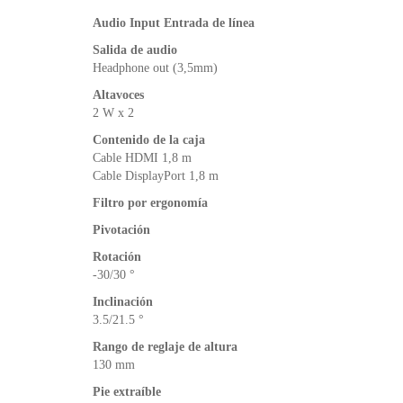
Audio Input Entrada de línea
Salida de audio
Headphone out (3,5mm)
Altavoces
2 W x 2
Contenido de la caja
Cable HDMI 1,8 m
Cable DisplayPort 1,8 m
Filtro por ergonomía
Pivotación
Rotación
-30/30 °
Inclinación
­3.5/21.5 °
Rango de reglaje de altura
130 mm
Pie extraíble