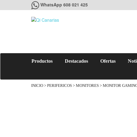
WhatsApp 608 021 425
Productos
Destacados
Ofertas
Noti
INICIO
>
PERIFERICOS
>
MONITORES
> MONITOR GAMING 