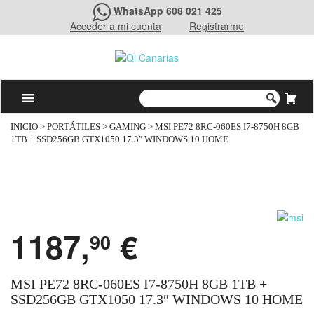
WhatsApp 608 021 425
Acceder a mi cuenta
Registrarme
INICIO
>
PORTÁTILES
>
GAMING
> MSI PE72 8RC-060ES I7-8750H 8GB
1TB + SSD256GB GTX1050 17.3″ WINDOWS 10 HOME
1187,
€
90
MSI PE72 8RC-060ES I7-8750H 8GB 1TB +
SSD256GB GTX1050 17.3″ WINDOWS 10 HOME