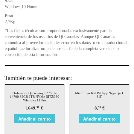
S.O.
Windows 10 Home
Peso
2,7Kg
*Las fichas técnicas son proporcionadas exclusivamente para la
conveniencia de los usuarios de Qi Canarias. Aunque Qi Canarias
comunica al proveedor cualquier error en los datos, o en la traducción al
español que localiza, no podemos dar fe de la completa veracidad o
corrección de esta información.
También te puede interesar:
Ordenador Qi Gaming 0275 i7-
Micrófono KROM Kyp Negro jack
14700 32GB 2TB NVMe RTX5060
3.5″
Windows 11 Pro
1649,
€
8,
€
90
90
Añadir al carrito
Añadir al carrito