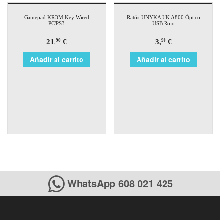
Gamepad KROM Key Wired
Ratón UNYKA UK A800 Óptico
PC/PS3
USB Rojo
21,
€
3,
€
90
90
Añadir al carrito
Añadir al carrito
WhatsApp 608 021 425