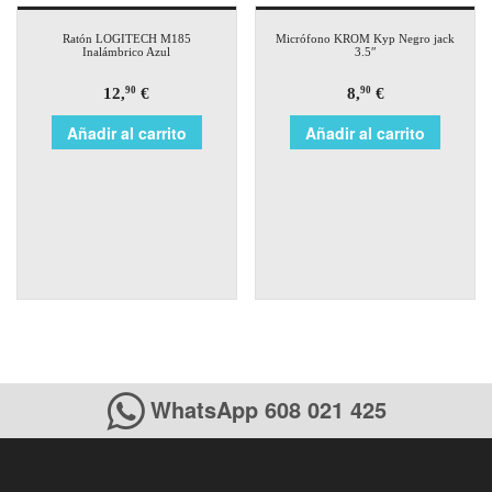
Ratón LOGITECH M185
Micrófono KROM Kyp Negro jack
Inalámbrico Azul
3.5″
12,
€
8,
€
90
90
Añadir al carrito
Añadir al carrito
WhatsApp 608 021 425