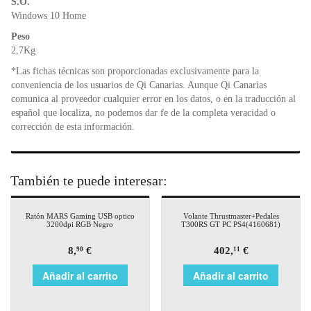
S.O.
Windows 10 Home
Peso
2,7Kg
*Las fichas técnicas son proporcionadas exclusivamente para la
conveniencia de los usuarios de Qi Canarias. Aunque Qi Canarias
comunica al proveedor cualquier error en los datos, o en la traducción al
español que localiza, no podemos dar fe de la completa veracidad o
corrección de esta información.
También te puede interesar:
Ratón MARS Gaming USB optico
Volante Thrustmaster+Pedales
3200dpi RGB Negro
T300RS GT PC PS4(4160681)
8,
€
402,
€
90
11
Añadir al carrito
Añadir al carrito