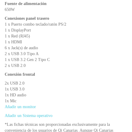
Fuente de alimentación
650W
Conexiones panel trasero
1 x Puerto combo teclado/ratón PS/2
1 x DisplayPort
1 x Red (RJ45)
1 x HDMI
6 x Jack(s) de audio
2 x USB 3.0 Tipo A
1 x USB 3.2 Gen 2 Tipo C
2 x USB 2.0
Conexión frontal
2x USB 2.0
1x USB 3.0
1x HD audio
1x Mic
Añadir un monitor
Añadir un Sistema operativo
*Las fichas técnicas son proporcionadas exclusivamente para la
conveniencia de los usuarios de Qi Canarias. Aunque Qi Canarias