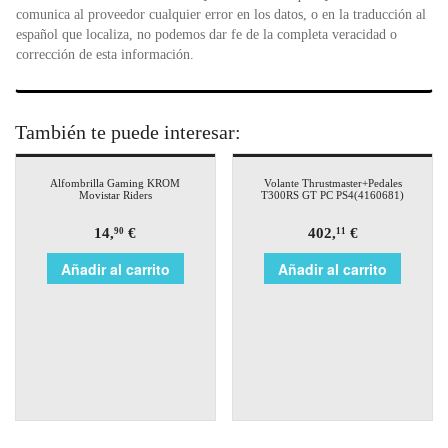
comunica al proveedor cualquier error en los datos, o en la traducción al
español que localiza, no podemos dar fe de la completa veracidad o
corrección de esta información.
También te puede interesar:
Alfombrilla Gaming KROM
Volante Thrustmaster+Pedales
Movistar Riders
T300RS GT PC PS4(4160681)
14,
€
402,
€
90
11
Añadir al carrito
Añadir al carrito