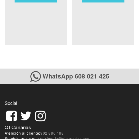
WhatsApp 608 021 425
Social
QI Canarias
Atención al cliente:
902 880 188
Servicio postventa:
postventa@qicanarias.com