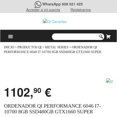
WhatsApp 608 021 425
Acceder a mi cuenta
Registrarme
INICIO
>
PRODUCTOS QI
>
METAL SERIES
> ORDENADOR QI
PERFORMANCE 6046 I7-10700 8GB SSD480GB GTX1660 SUPER
1102,
€
90
ORDENADOR QI PERFORMANCE 6046 I7-
10700 8GB SSD480GB GTX1660 SUPER