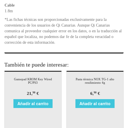
Cable
1.8m
*Las fichas técnicas son proporcionadas exclusivamente para la
conveniencia de los usuarios de Qi Canarias. Aunque Qi Canarias
comunica al proveedor cualquier error en los datos, o en la traducción al
español que localiza, no podemos dar fe de la completa veracidad o
corrección de esta información.
También te puede interesar:
Gamepad KROM Key Wired
Pasta térmica NOX TG-1 alto
PC/PS3
rendimiento 4g
21,
€
6,
€
90
90
Añadir al carrito
Añadir al carrito