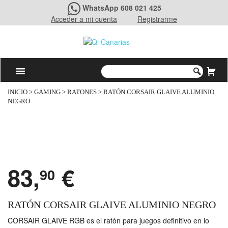
WhatsApp 608 021 425
Acceder a mi cuenta
Registrarme
INICIO
>
GAMING
>
RATONES
> RATÓN CORSAIR GLAIVE ALUMINIO
NEGRO
83,
€
90
RATÓN CORSAIR GLAIVE ALUMINIO NEGRO
CORSAIR GLAIVE RGB es el ratón para juegos definitivo en lo