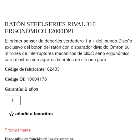
RATÓN STEELSERIES RIVAL 310
ERGONÓMICO 12000DPI
El primer sensor de deportes verdadero 1 a 1 del mundo.Diseño
exclusivo del botón del ratón con disparador dividido.Omron 50
millones de interruptores mecánicos de clic.Diseño ergonómico
para diestros con agarres laterales de silicona pura
62433
Código de fabricante:
10604178
Código Qi:
2 años
Garantía:
Cantidad
añadir a favoritos
Próximamente
Disponible en función de las existencias.