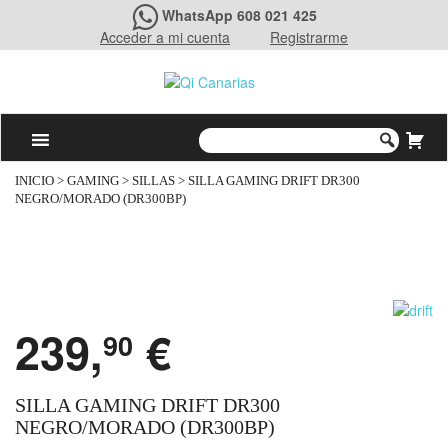
WhatsApp 608 021 425
Acceder a mi cuenta
Registrarme
INICIO
>
GAMING
>
SILLAS
> SILLA GAMING DRIFT DR300
NEGRO/MORADO (DR300BP)
239,
€
90
SILLA GAMING DRIFT DR300
NEGRO/MORADO (DR300BP)