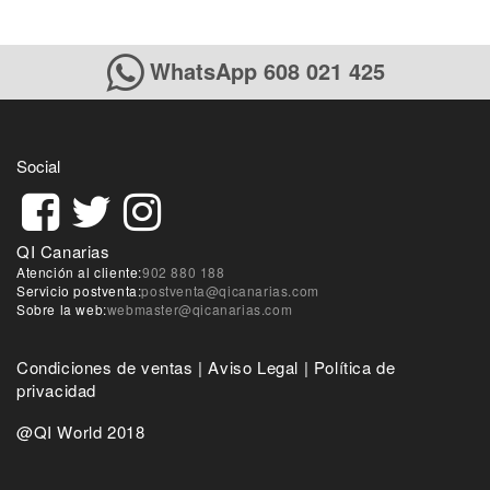
WhatsApp 608 021 425
Social
QI Canarias
Atención al cliente:
902 880 188
Servicio postventa:
postventa@qicanarias.com
Sobre la web:
webmaster@qicanarias.com
Condiciones de ventas
|
Aviso Legal
|
Política de
privacidad
@QI World 2018